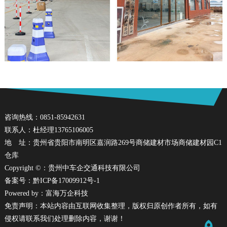
咨询热线：0851-85942631
联系人：杜经理13765106005
地 址：贵州省贵阳市南明区嘉润路269号商储建材市场商储建材园C1
仓库
Copyright ©：贵州中车企交通科技有限公司
备案号：
黔ICP备17009912号-1
Powered by：
富海万企科技
免责声明：本站内容由互联网收集整理，版权归原创作者所有，如有
侵权请联系我们处理删除内容，谢谢！